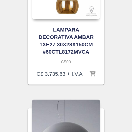
LAMPARA
DECORATIVA AMBAR
1XE27 30X28X150CM
#60CTL8172MVCA
C500
C$
3,735.63
+ I.V.A