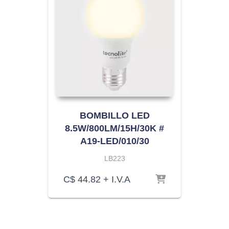
BOMBILLO LED
8.5W/800LM/15H/30K #
A19-LED/010/30
LB223
C$
44.82
+ I.V.A