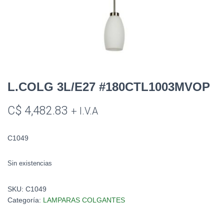
L.COLG 3L/E27 #180CTL1003MVOP
C$
4,482.83
+ I.V.A
C1049
Sin existencias
SKU:
C1049
Categoría:
LAMPARAS COLGANTES