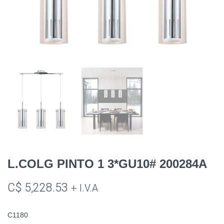
L.COLG PINTO 1 3*GU10# 200284A
C$
5,228.53
+ I.V.A
C1180