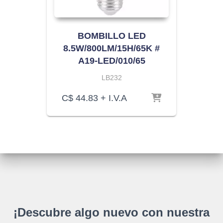
BOMBILLO LED
8.5W/800LM/15H/65K #
A19-LED/010/65
LB232
C$
44.83
+ I.V.A
¡Descubre algo nuevo con nuestra