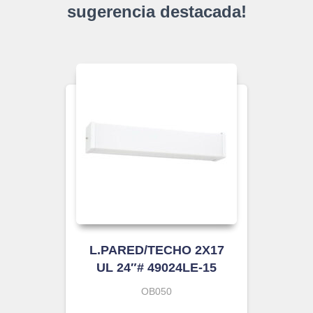
sugerencia destacada!
L.PARED/TECHO 2X17
UL 24″# 49024LE-15
OB050