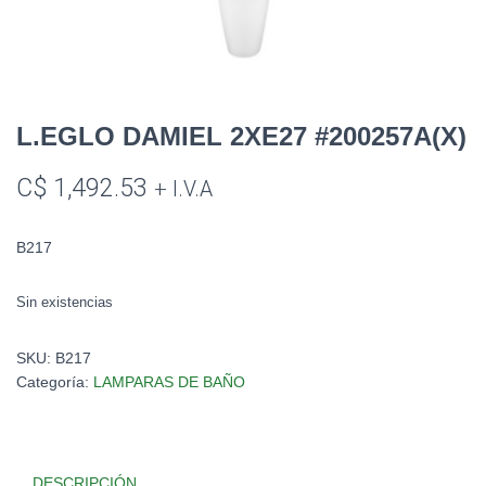
L.EGLO DAMIEL 2XE27 #200257A(X)
C$
1,492.53
+ I.V.A
B217
Sin existencias
SKU:
B217
Categoría:
LAMPARAS DE BAÑO
DESCRIPCIÓN