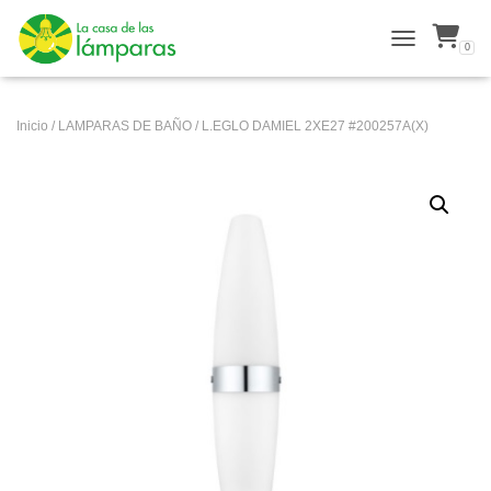
0
ALTERNAR N
Inicio
/
LAMPARAS DE BAÑO
/ L.EGLO DAMIEL 2XE27 #200257A(X)