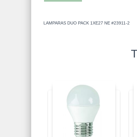
LAMPARAS DUO PACK 1XE27 NE #23911-2
T