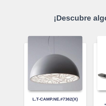
¡Descubre alg
L.T-CAMP.NE.#7362(X)