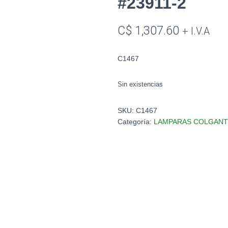
#23911-2
C$
1,307.60
+ I.V.A
C1467
Sin existencias
SKU:
C1467
Categoría:
LAMPARAS COLGANT