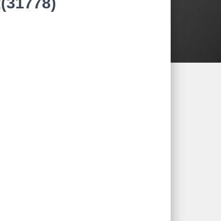
(31778)