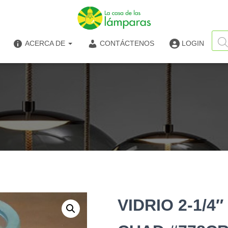
Búsq
de
ACERCA DE
CONTÁCTENOS
LOGIN
produ
VIDRIO 2-1/4″