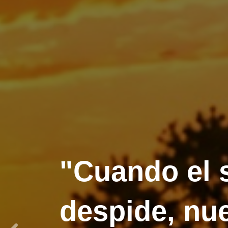
"Cuando el 
despide, nue