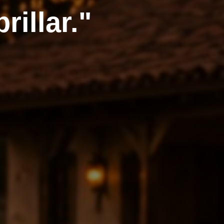
rillar."