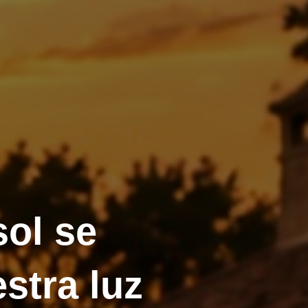
sol se
stra luz