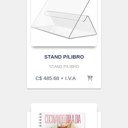
STAND P/LIBRO
STAND P/LIBRO
C$
485.68
+ I.V.A