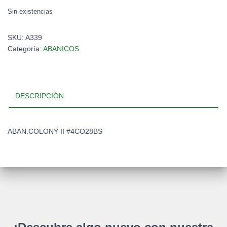
Sin existencias
SKU:
A339
Categoría:
ABANICOS
DESCRIPCIÓN
ABAN.COLONY II #4CO28BS