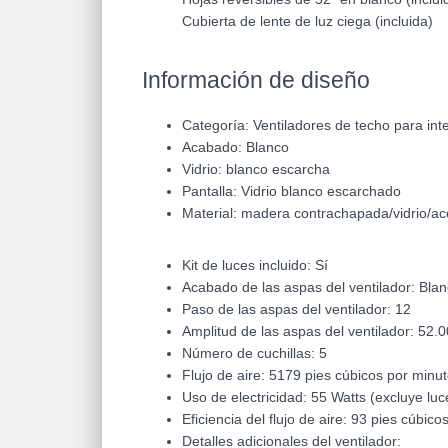
Cubierta de lente de luz ciega (incluida)
Información de diseño
Categoría:
Ventiladores de techo para int
Acabado:
Blanco
Vidrio: blanco escarcha
Pantalla: Vidrio blanco escarchado
Material: madera contrachapada/vidrio/acer
Kit de luces incluido: Sí
Acabado de las aspas del ventilador: Bla
Paso de las aspas del ventilador: 12
Amplitud de las aspas del ventilador: 52.
Número de cuchillas: 5
Flujo de aire: 5179 pies cúbicos por minu
Uso de electricidad: 55 Watts (excluye luc
Eficiencia del flujo de aire: 93 pies cúbico
Detalles adicionales del ventilador: