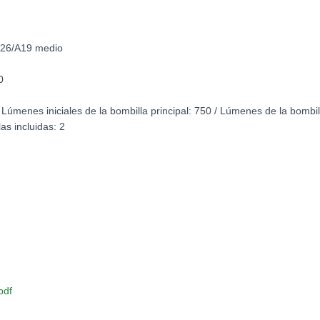
 E26/A19 medio
0
 Lúmenes iniciales de la bombilla principal: 750 / Lúmenes de la bombil
las incluidas: 2
pdf