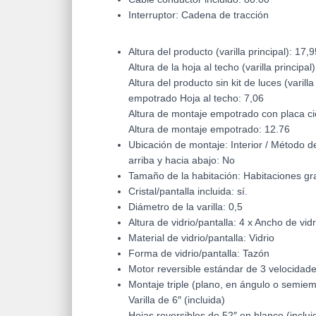
Interruptor: Cadena de tracción
Altura del producto (varilla principal): 17,
Altura de la hoja al techo (varilla principal
Altura del producto sin kit de luces (varill
empotrado Hoja al techo: 7,06
Altura de montaje empotrado con placa ci
Altura de montaje empotrado: 12.76
Ubicación de montaje: Interior / Método 
arriba y hacia abajo: No
Tamaño de la habitación: Habitaciones gr
Cristal/pantalla incluida: sí.
Diámetro de la varilla: 0,5
Altura de vidrio/pantalla: 4 x Ancho de vidr
Material de vidrio/pantalla: Vidrio
Forma de vidrio/pantalla: Tazón
Motor reversible estándar de 3 velocidad
Montaje triple (plano, en ángulo o semie
Varilla de 6″ (incluida)
Hojas reversibles de 52″ en blanco (inclui