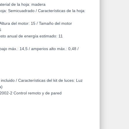
aterial de la hoja: madera
hoja: Semicuadrado / Características de la hoja:
 Altura del motor: 15 / Tamaño del motor
5
sto anual de energía estimado: 11
bajo máx.: 14,5 / amperios alto máx.: 0,48 /
incluido / Características del kit de luces: Luz
a)
I-2002-2 Control remoto y de pared