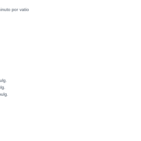
inuto por vatio
ulg.
lg.
pulg.