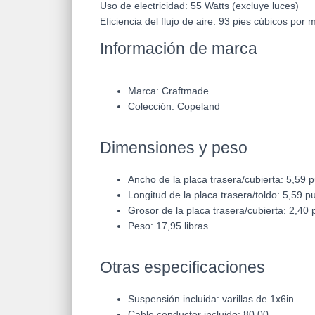
Uso de electricidad:
55
Watts
(excluye luces)
Eficiencia del flujo de aire:
93
pies cúbicos por
m
Información de marca
Marca: Craftmade
Colección:
Copeland
Dimensiones y peso
Ancho de la placa trasera/cubierta: 5,59 p
Longitud de la placa trasera/toldo: 5,59 pu
Grosor de la placa trasera/cubierta: 2,40 
Peso: 17,95 libras
Otras especificaciones
Suspensión incluida: varillas de 1x6in
Cable conductor incluido: 80.00