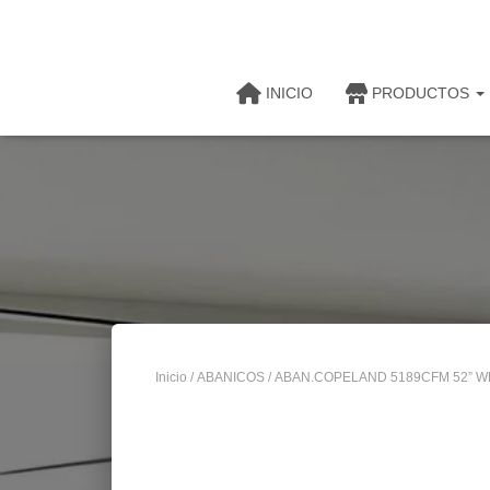
INICIO
PRODUCTOS
Inicio
/
ABANICOS
/ ABAN.COPELAND 5189CFM 52” W