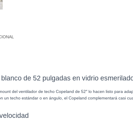
CIONAL
 blanco de 52 pulgadas en vidrio esmerilad
ri-mount del ventilador de techo Copeland de 52″ lo hacen listo para ad
n un techo estándar o en ángulo, el Copeland complementará casi cual
 velocidad