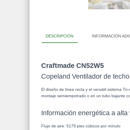
DESCRIPCIÓN
INFORMACIÓN ADI
Craftmade CN52W5
Copeland Ventilador de techo
El diseño de línea recta y el versátil sistema T
montaje semiempotrado o en un tubo bajante co
Información energética a alta
Flujo de aire:
5179
pies cúbicos
por minuto