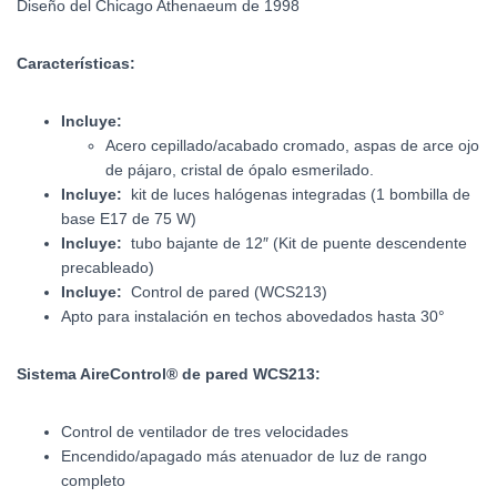
Diseño del Chicago Athenaeum de 1998
Características:
Incluye:
Acero cepillado/acabado cromado, aspas de arce ojo
de pájaro, cristal de ópalo esmerilado.
Incluye:
kit de luces halógenas integradas (1 bombilla de
base E17 de 75 W)
Incluye:
tubo bajante de 12″ (Kit de puente descendente
precableado)
Incluye:
Control de pared (WCS213)
Apto para instalación en techos abovedados hasta 30°
Sistema AireControl® de pared WCS213:
Control de ventilador de tres velocidades
Encendido/apagado más atenuador de luz de rango
completo