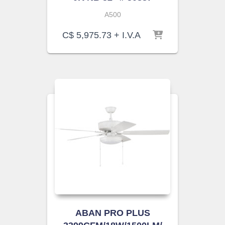
A500
C$
5,975.73
+ I.V.A
ABAN PRO PLUS