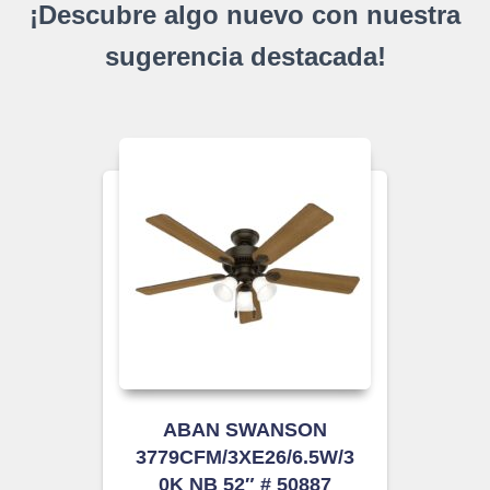
¡Descubre algo nuevo con nuestra
sugerencia destacada!
ABAN SWANSON
3779CFM/3XE26/6.5W/3
0K NB 52″ # 50887