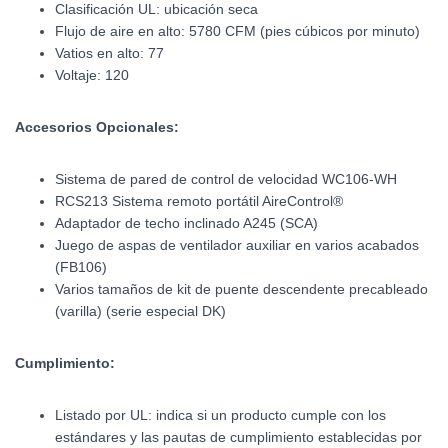
Clasificación UL: ubicación seca
Flujo de aire en alto: 5780 CFM (pies cúbicos por minuto)
Vatios en alto: 77
Voltaje: 120
Accesorios Opcionales:
Sistema de pared de control de velocidad WC106-WH
RCS213 Sistema remoto portátil AireControl®
Adaptador de techo inclinado A245 (SCA)
Juego de aspas de ventilador auxiliar en varios acabados
(FB106)
Varios tamaños de kit de puente descendente precableado
(varilla) (serie especial DK)
Cumplimiento:
Listado por UL: indica si un producto cumple con los
estándares y las pautas de cumplimiento establecidas por