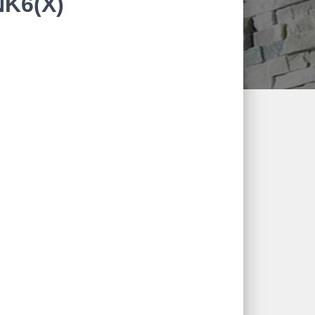
K6(X)