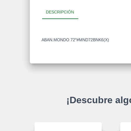
DESCRIPCIÓN
ABAN.MONDO 72″#MND72BNK6(X)
¡Descubre alg