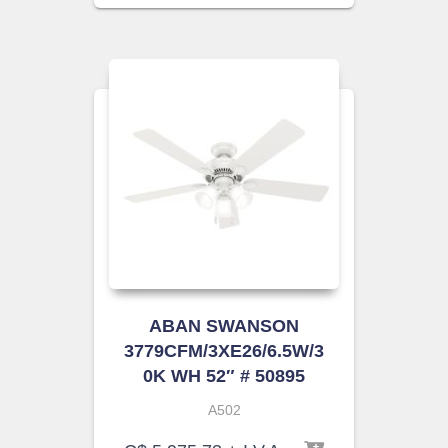
ABAN SWANSON
3779CFM/3XE26/6.5W/3
0K WH 52″ # 50895
A502