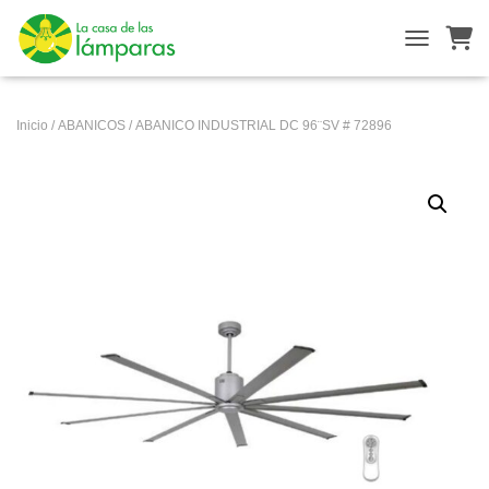
ALTERNAR
Inicio
/
ABANICOS
/ ABANICO INDUSTRIAL DC 96¨SV # 72896