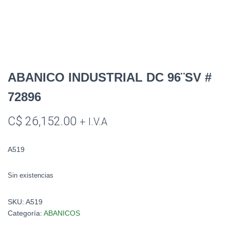
ABANICO INDUSTRIAL DC 96¨SV #
72896
C$
26,152.00
+ I.V.A
A519
Sin existencias
SKU:
A519
Categoría:
ABANICOS