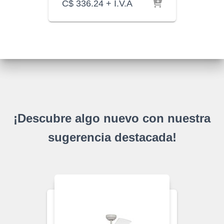
C$
336.24
+ I.V.A
¡Descubre algo nuevo con nuestra
sugerencia destacada!