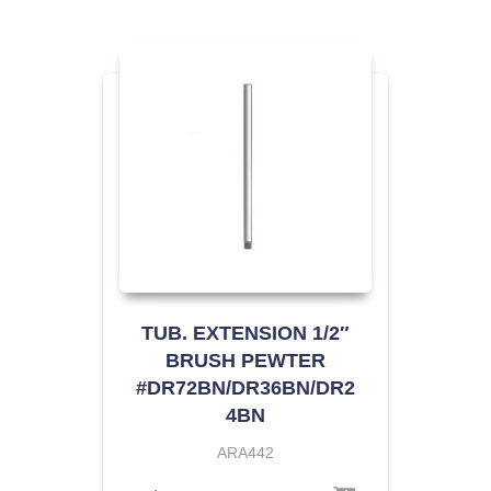
TUB. EXTENSION 1/2″
BRUSH PEWTER
#DR72BN/DR36BN/DR2
4BN
ARA442