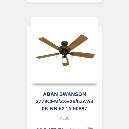
ABAN SWANSON
3779CFM/3XE26/6.5W/3
0K NB 52″ # 50887
A500