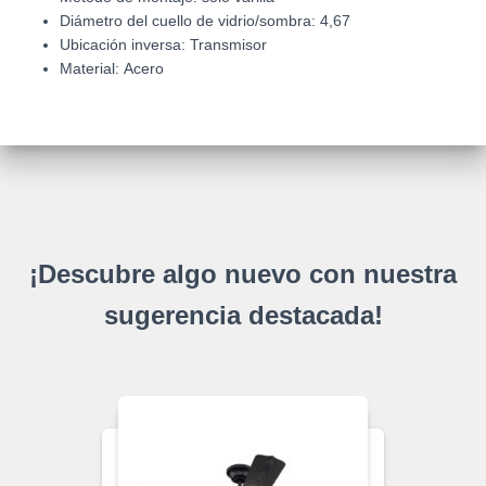
Diámetro del cuello de vidrio/sombra: 4,67
Ubicación inversa: Transmisor
Material:
Acero
¡Descubre algo nuevo con nuestra
sugerencia destacada!