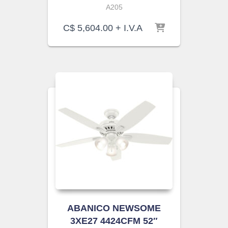
A205
C$
5,604.00
+ I.V.A
ABANICO NEWSOME
3XE27 4424CFM 52″