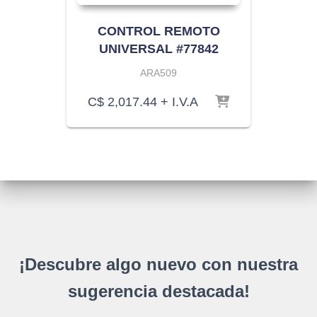
CONTROL REMOTO
UNIVERSAL #77842
ARA509
C$
2,017.44
+ I.V.A
¡Descubre algo nuevo con nuestra
sugerencia destacada!