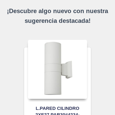
¡Descubre algo nuevo con nuestra
sugerencia destacada!
L.PARED CILINDRO
2XE27 PAR30#4234-