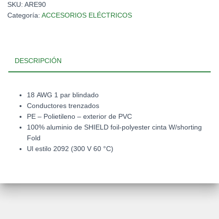
SKU:
ARE90
cantidad
Categoría:
ACCESORIOS ELÉCTRICOS
DESCRIPCIÓN
18 AWG 1 par blindado
Conductores trenzados
PE – Polietileno – exterior de PVC
100% aluminio de SHIELD foil-polyester cinta W/shorting
Fold
Ul estilo 2092 (300 V 60 °C)