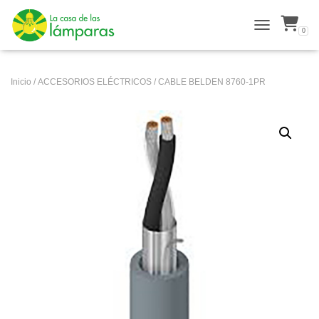
0
ALTERNAR N
Inicio
/
ACCESORIOS ELÉCTRICOS
/ CABLE BELDEN 8760-1PR