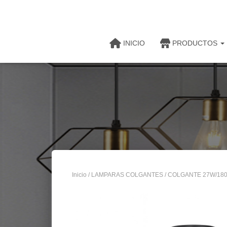
INICIO
PRODUCTOS
Inicio
/
LAMPARAS COLGANTES
/ COLGANTE 27W/180