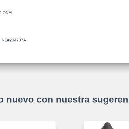
CIONAL
M NE#204707A
o nuevo con nuestra sugeren