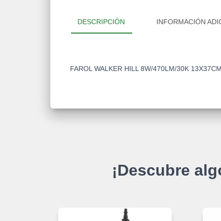
DESCRIPCIÓN
INFORMACIÓN ADI
FAROL WALKER HILL 8W/470LM/30K 13X37C
¡Descubre alg