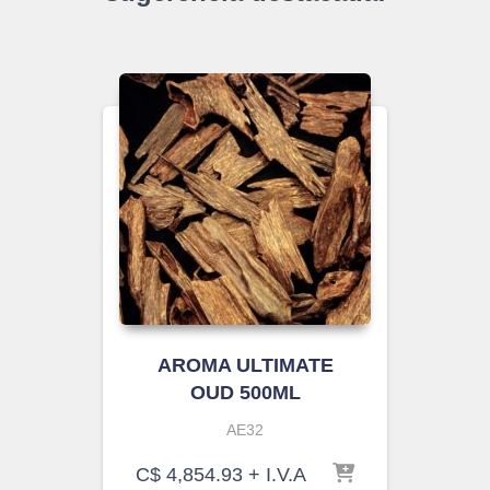
AROMA ULTIMATE
OUD 500ML
AE32
C$
4,854.93
+ I.V.A