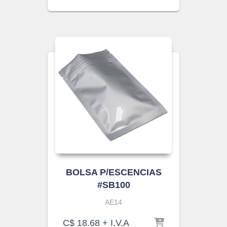
BOLSA P/ESCENCIAS
#SB100
AE14
C$
18.68
+ I.V.A