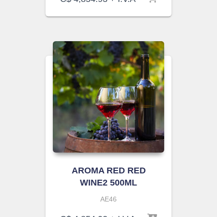
AROMA RED RED
WINE2 500ML
AE46