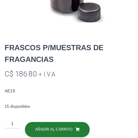
FRASCOS P/MUESTRAS DE
FRAGANCIAS
C$
186.80
+ I.V.A
AE19
15 disponibles
FRASCOS
P/MUESTRAS
AÑADIR AL CARRITO
DE