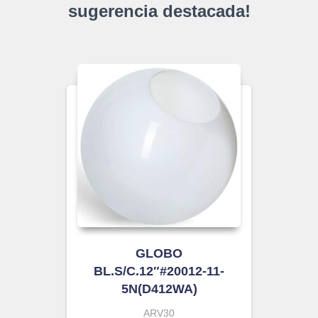
sugerencia destacada!
GLOBO
BL.S/C.12″#20012-11-
5N(D412WA)
ARV30