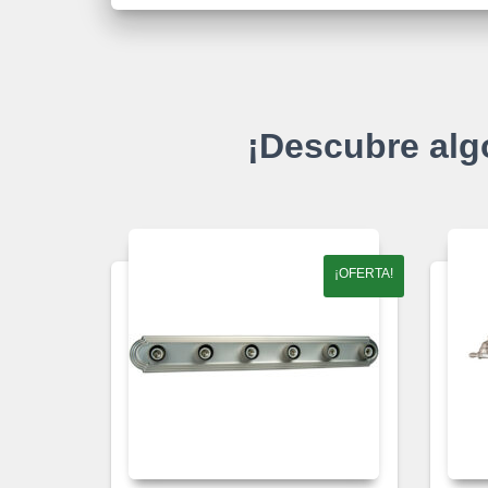
¡Descubre alg
¡OFERTA!