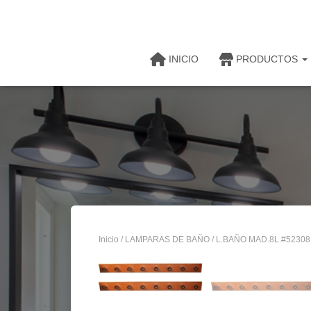
INICIO
PRODUCTOS
Inicio
/
LAMPARAS DE BAÑO
/ L.BAÑO MAD.8L.#5230