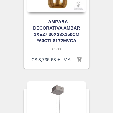
LAMPARA
DECORATIVA AMBAR
1XE27 30X28X150CM
#60CTL8172MVCA
C500
C$
3,735.63
+ I.V.A