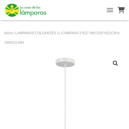
ALTERNAR
Inicio
/
LAMPARAS COLGANTES
/ L.CAMPANA 1*E27 WH D35*H21CM #
26001G-WH