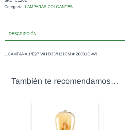
SKU:
C1202
Categoría:
LAMPARAS COLGANTES
DESCRIPCIÓN
L.CAMPANA 1*E27 WH D35*H21CM # 26001G-WH
También te recomendamos…