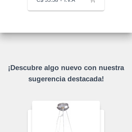
C$
55.58
+ I.V.A
¡Descubre algo nuevo con nuestra
sugerencia destacada!