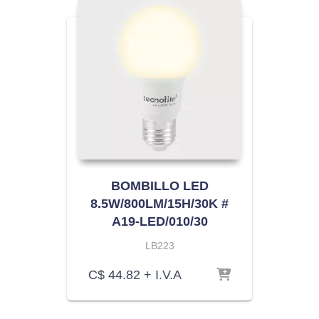
BOMBILLO LED
8.5W/800LM/15H/30K #
A19-LED/010/30
LB223
C$
44.82
+ I.V.A