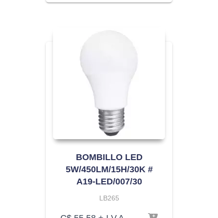
BOMBILLO LED
5W/450LM/15H/30K #
A19-LED/007/30
LB265