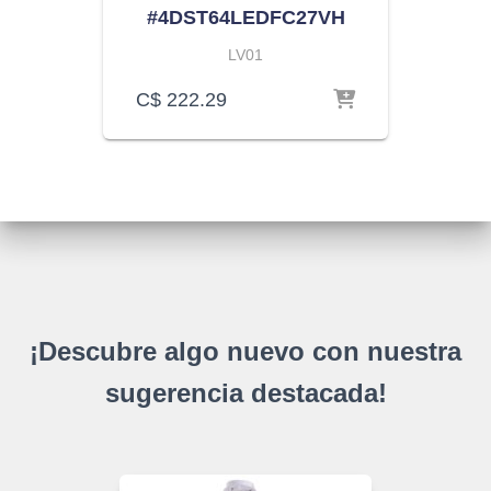
#4DST64LEDFC27VH
LV01
C$
222.29
¡Descubre algo nuevo con nuestra
sugerencia destacada!