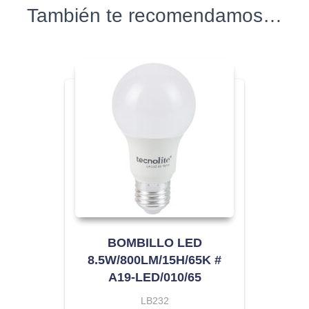
También te recomendamos…
BOMBILLO LED
8.5W/800LM/15H/65K #
A19-LED/010/65
LB232