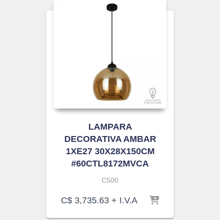
LAMPARA
DECORATIVA AMBAR
1XE27 30X28X150CM
#60CTL8172MVCA
C500
C$
3,735.63
+ I.V.A