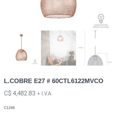
L.COBRE E27 # 60CTL6122MVCO
C$
4,482.83
+ I.V.A
C1246