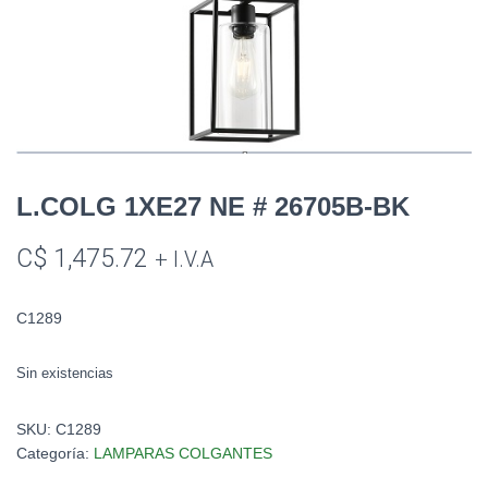
L.COLG 1XE27 NE # 26705B-BK
C$
1,475.72
+ I.V.A
C1289
Sin existencias
SKU:
C1289
Categoría:
LAMPARAS COLGANTES