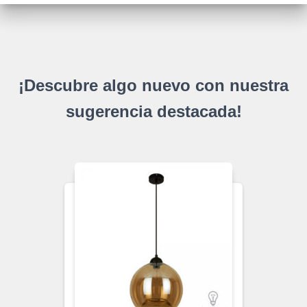
¡Descubre algo nuevo con nuestra
sugerencia destacada!