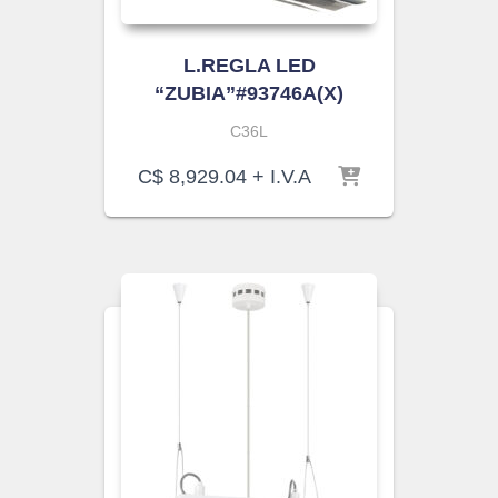
L.REGLA LED
“ZUBIA”#93746A(X)
C36L
C$
8,929.04
+ I.V.A