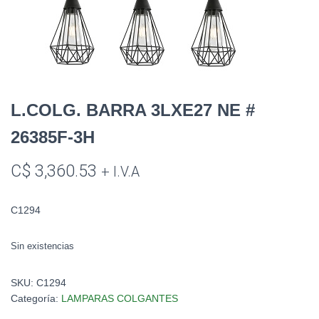
L.COLG. BARRA 3LXE27 NE #
26385F-3H
C$
3,360.53
+ I.V.A
C1294
Sin existencias
SKU:
C1294
Categoría:
LAMPARAS COLGANTES