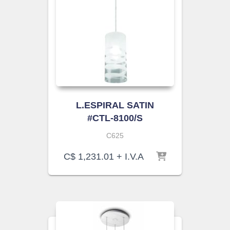
L.ESPIRAL SATIN
#CTL-8100/S
C625
C$
1,231.01
+ I.V.A