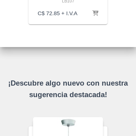
LB107
C$
72.85
+ I.V.A
¡Descubre algo nuevo con nuestra
sugerencia destacada!