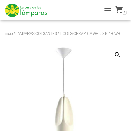
0
ALTERNAR N
Inicio
/
LAMPARAS COLGANTES
/ L.COLG CERAMICA WH # 8104H-WH