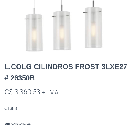
L.COLG CILINDROS FROST 3LXE27
# 26350B
C$
3,360.53
+ I.V.A
C1383
Sin existencias