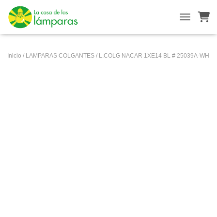
ALTERNAR
Inicio
/
LAMPARAS COLGANTES
/ L.COLG NACAR 1XE14 BL # 25039A-WH