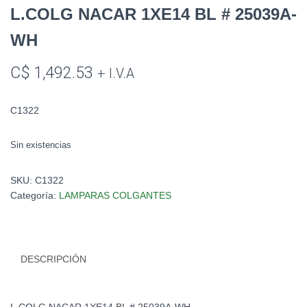
L.COLG NACAR 1XE14 BL # 25039A-
WH
C$
1,492.53
+ I.V.A
C1322
Sin existencias
SKU:
C1322
Categoría:
LAMPARAS COLGANTES
DESCRIPCIÓN