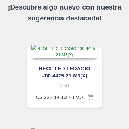
¡Descubre algo nuevo con nuestra
sugerencia destacada!
REGL.LED LEDAGIO
#00-4425-21-M3(X)
C951
C$
22,414.13
+ I.V.A