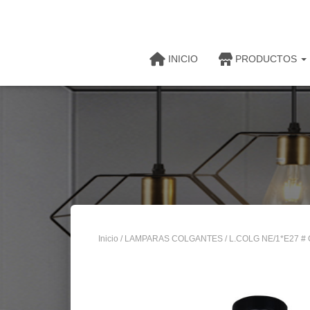
INICIO
PRODUCTOS
Inicio
/
LAMPARAS COLGANTES
/ L.COLG NE/1*E27 