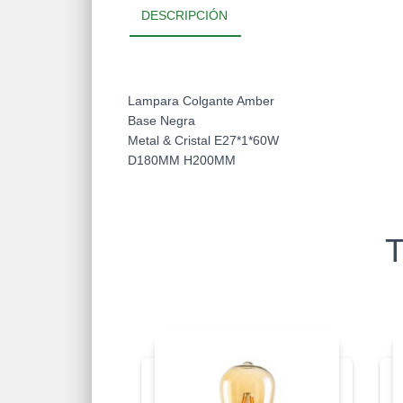
DESCRIPCIÓN
Lampara Colgante Amber
Base Negra
Metal & Cristal E27*1*60W
D180MM H200MM
T