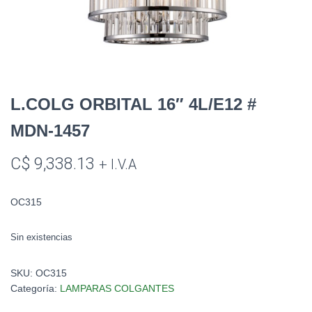
L.COLG ORBITAL 16″ 4L/E12 #
MDN-1457
C$
9,338.13
+ I.V.A
OC315
Sin existencias
SKU:
OC315
Categoría:
LAMPARAS COLGANTES