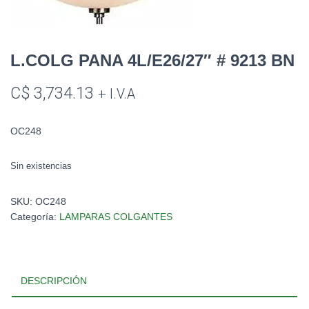
L.COLG PANA 4L/E26/27″ # 9213 BN
C$
3,734.13
+ I.V.A
OC248
Sin existencias
SKU:
OC248
Categoría:
LAMPARAS COLGANTES
DESCRIPCIÓN