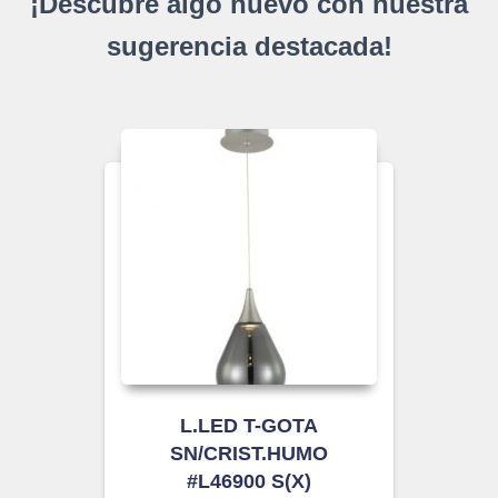
¡Descubre algo nuevo con nuestra
sugerencia destacada!
L.LED T-GOTA
SN/CRIST.HUMO
#L46900 S(X)