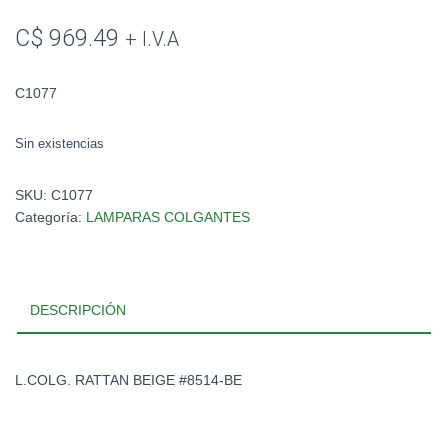
C$
969.49
+ I.V.A
C1077
Sin existencias
SKU:
C1077
Categoría:
LAMPARAS COLGANTES
DESCRIPCIÓN
L.COLG. RATTAN BEIGE #8514-BE