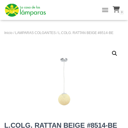
0
ALTERNAR N
Inicio
/
LAMPARAS COLGANTES
/ L.COLG. RATTAN BEIGE #8514-BE
L.COLG. RATTAN BEIGE #8514-BE