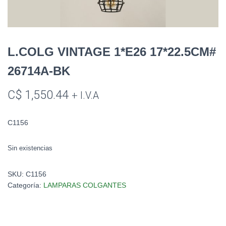
L.COLG VINTAGE 1*E26 17*22.5CM#
26714A-BK
C$
1,550.44
+ I.V.A
C1156
Sin existencias
SKU:
C1156
Categoría:
LAMPARAS COLGANTES