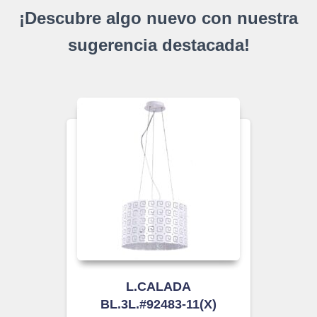
¡Descubre algo nuevo con nuestra
sugerencia destacada!
L.CALADA
BL.3L.#92483-11(X)