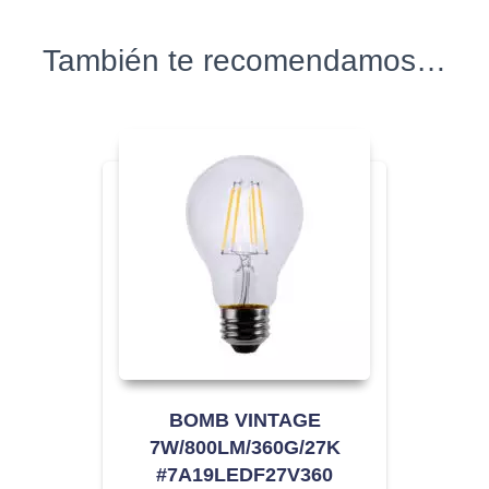
También te recomendamos…
BOMB VINTAGE
7W/800LM/360G/27K
#7A19LEDF27V360