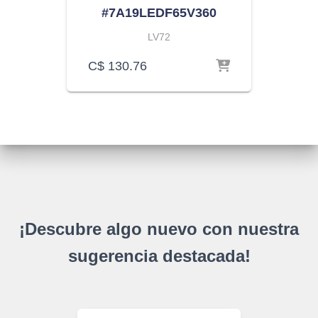
#7A19LEDF65V360
LV72
C$
130.76
¡Descubre algo nuevo con nuestra
sugerencia destacada!