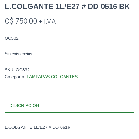
L.COLGANTE 1L/E27 # DD-0516 BK
C$
750.00
+ I.V.A
OC332
Sin existencias
SKU:
OC332
Categoría:
LAMPARAS COLGANTES
DESCRIPCIÓN
L.COLGANTE 1L/E27 # DD-0516