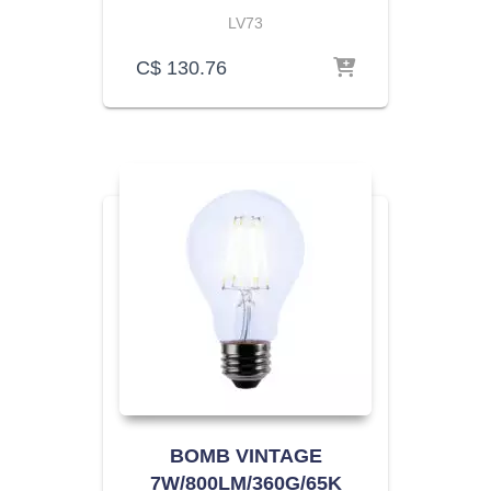
LV73
C$
130.76
BOMB VINTAGE
7W/800LM/360G/65K