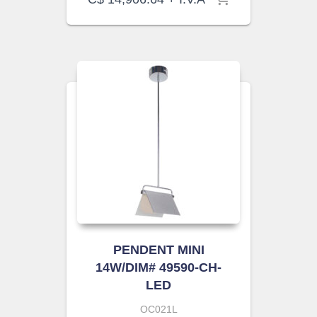
PENDENT MINI
14W/DIM# 49590-CH-
LED
OC021L