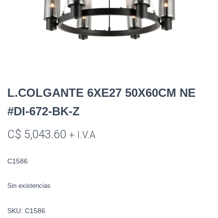
L.COLGANTE 6XE27 50X60CM NE
#DI-672-BK-Z
C$
5,043.60
+ I.V.A
C1586
Sin existencias
SKU:
C1586