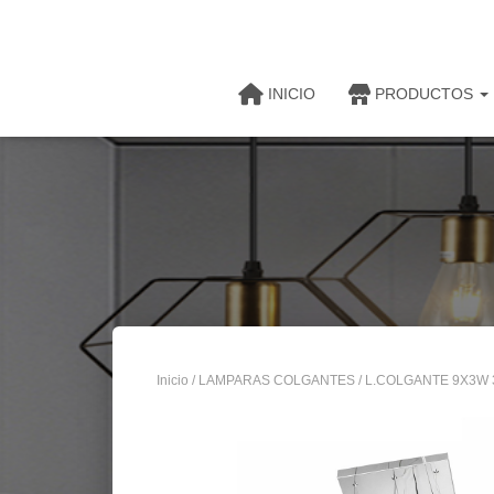
INICIO
PRODUCTOS
Inicio
/
LAMPARAS COLGANTES
/ L.COLGANTE 9X3W 