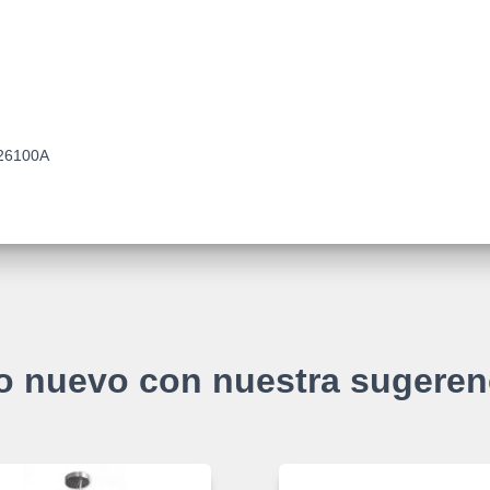
26100A
o nuevo con nuestra sugeren