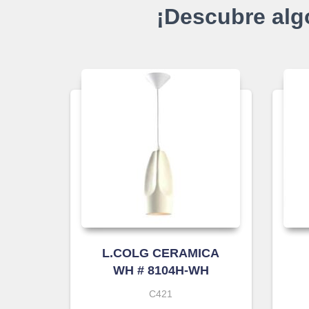
¡Descubre alg
L.COLG CERAMICA
WH # 8104H-WH
C421