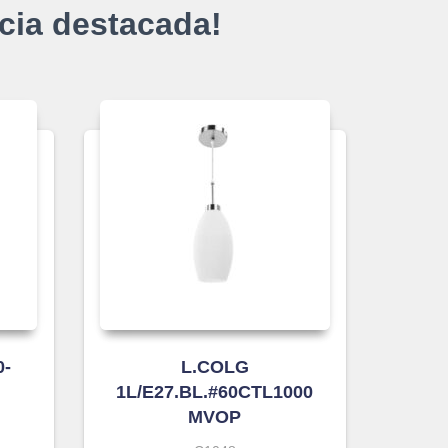
cia destacada!
0-
L.COLG
1L/E27.BL.#60CTL1000
MVOP