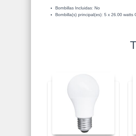
Bombillas Incluidas: No
Bombilla(s) principal(es): 5 x 26.00 watt
T