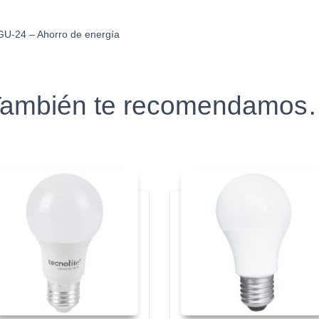
s GU-24 – Ahorro de energía
ambién te recomendamo