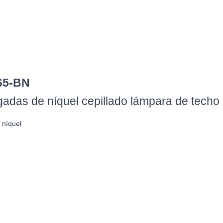
165-BN
adas de níquel cepillado lámpara de techo
 níquel