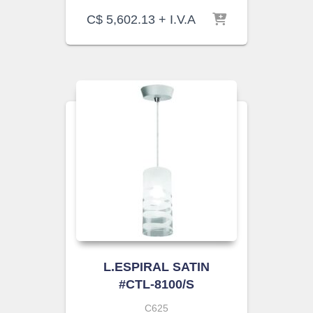
C$
5,602.13
+ I.V.A
L.ESPIRAL SATIN
#CTL-8100/S
C625