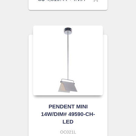
PENDENT MINI
14W/DIM# 49590-CH-
LED
OC021L