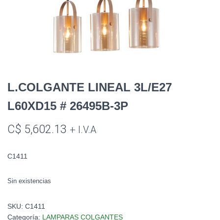
L.COLGANTE LINEAL 3L/E27
L60XD15 # 26495B-3P
C$
5,602.13
+ I.V.A
C1411
Sin existencias
SKU:
C1411
Categoría:
LAMPARAS COLGANTES