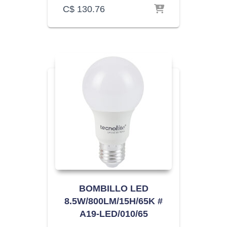
C$
130.76
BOMBILLO LED
8.5W/800LM/15H/65K #
A19-LED/010/65