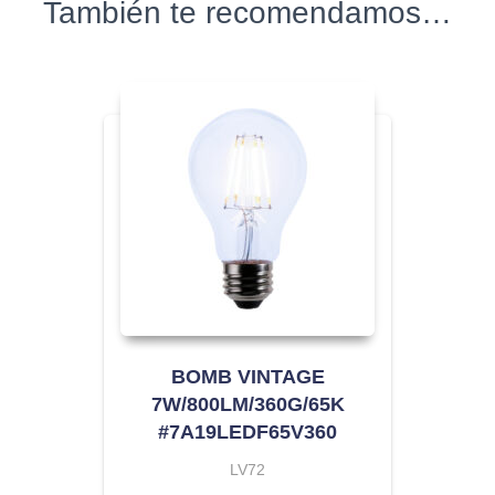
También te recomendamos…
BOMB VINTAGE
7W/800LM/360G/65K
#7A19LEDF65V360
LV72