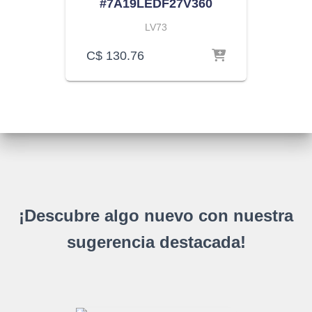
#7A19LEDF27V360
LV73
C$
130.76
¡Descubre algo nuevo con nuestra
sugerencia destacada!