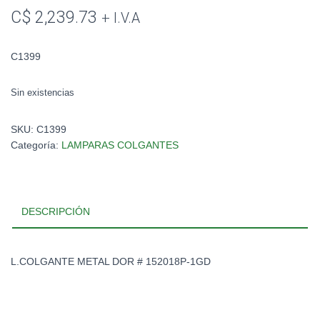
C$
2,239.73
+ I.V.A
C1399
Sin existencias
SKU:
C1399
Categoría:
LAMPARAS COLGANTES
DESCRIPCIÓN
L.COLGANTE METAL DOR # 152018P-1GD