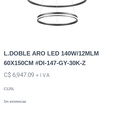
L.DOBLE ARO LED 140W/12MLM
60X150CM #DI-147-GY-30K-Z
C$
6,947.09
+ I.V.A
C125L
Sin existencias