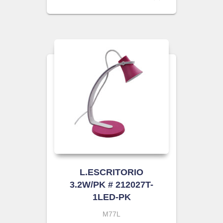
L.ESCRITORIO
3.2W/PK # 212027T-
1LED-PK
M77L