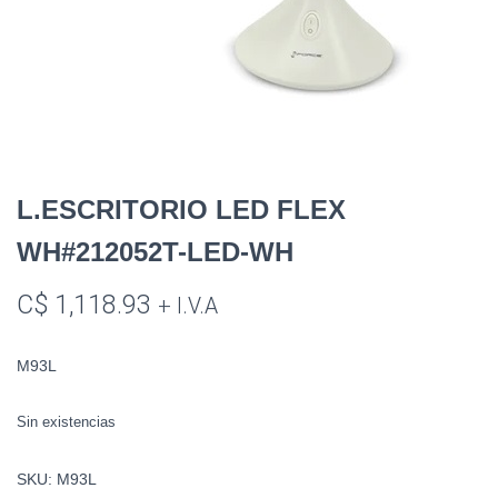
L.ESCRITORIO LED FLEX
WH#212052T-LED-WH
C$
1,118.93
+ I.V.A
M93L
Sin existencias
SKU:
M93L