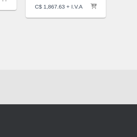
C$
1,867.63
+ I.V.A