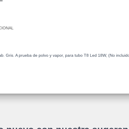
CIONAL
b. Gris. A prueba de polvo y vapor, para tubo T8 Led 18W, (No incluid