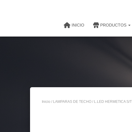
INICIO
PRODUCTOS
Inicio
/
LAMPARAS DE TECHO
/ L.LED HERMETICA S/