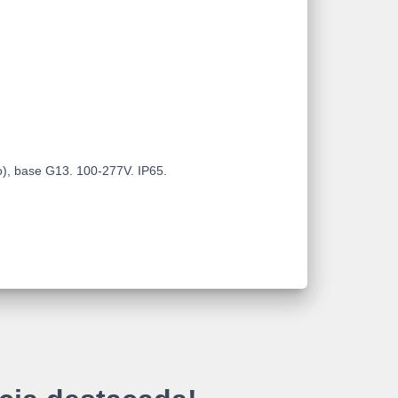
o), base G13. 100-277V. IP65.