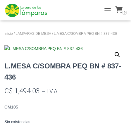
0
ALTERNAR N
Inicio
/
LAMPARAS DE MESA
/ L.MESA C/SOMBRA PEQ BN # 837-436
L.MESA C/SOMBRA PEQ BN # 837-
436
C$
1,494.03
+ I.V.A
OM105
Sin existencias