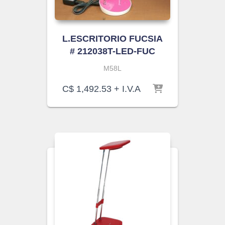
L.ESCRITORIO FUCSIA
# 212038T-LED-FUC
M58L
C$
1,492.53
+ I.V.A