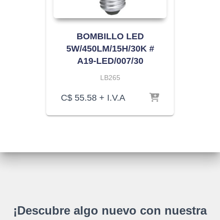
BOMBILLO LED
5W/450LM/15H/30K #
A19-LED/007/30
LB265
C$
55.58
+ I.V.A
¡Descubre algo nuevo con nuestra