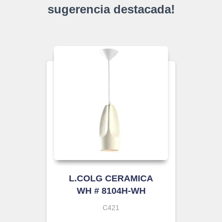
sugerencia destacada!
L.COLG CERAMICA
WH # 8104H-WH
C421