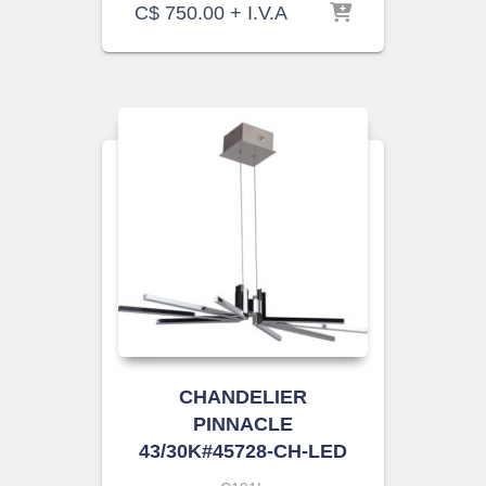
C$
750.00
+ I.V.A
CHANDELIER
PINNACLE
43/30K#45728-CH-LED