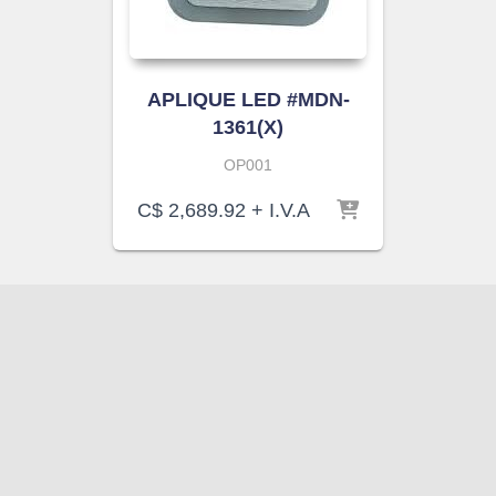
APLIQUE LED #MDN-
1361(X)
OP001
C$
2,689.92
+ I.V.A