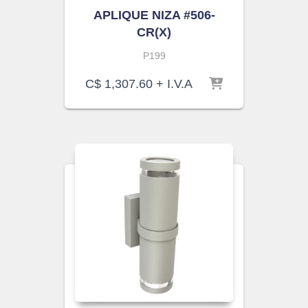
APLIQUE NIZA #506-
CR(X)
P199
C$
1,307.60
+ I.V.A