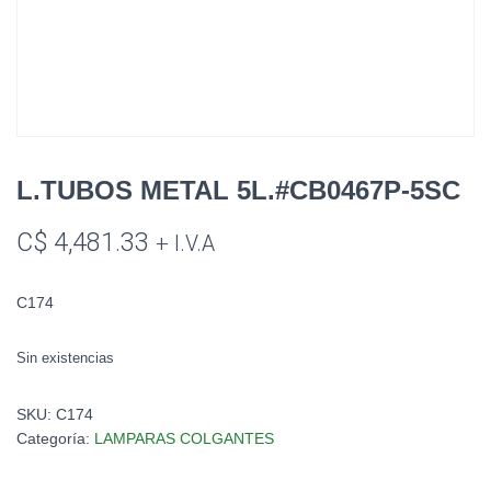
L.TUBOS METAL 5L.#CB0467P-5SC
C$
4,481.33
+ I.V.A
C174
Sin existencias
SKU:
C174
Categoría:
LAMPARAS COLGANTES