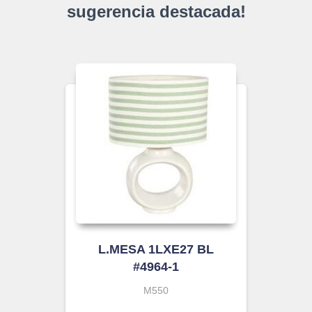
sugerencia destacada!
L.MESA 1LXE27 BL
#4964-1
M550