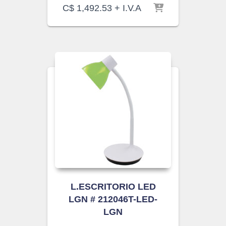
C$
1,492.53
+ I.V.A
L.ESCRITORIO LED
LGN # 212046T-LED-
LGN